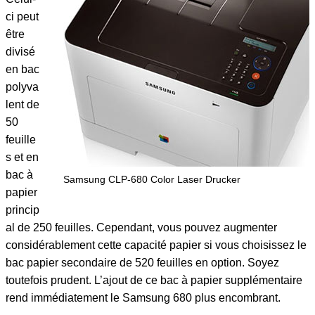
ci peut
être
divisé
en bac
polyva
lent de
50
feuille
s et en
bac à
Samsung CLP-680 Color Laser Drucker
papier
princip
al de 250 feuilles. Cependant, vous pouvez augmenter
considérablement cette capacité papier si vous choisissez le
bac papier secondaire de 520 feuilles en option. Soyez
toutefois prudent. L’ajout de ce bac à papier supplémentaire
rend immédiatement le Samsung 680 plus encombrant.