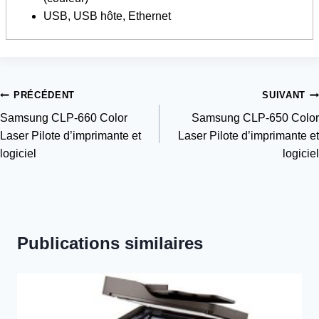
USB, USB hôte, Ethernet
Navigation
PRÉCÉDENT
SUIVANT
Samsung CLP-660 Color
Samsung CLP-650 Color
de
Laser Pilote d’imprimante et
Laser Pilote d’imprimante et
l’article
logiciel
logiciel
Publications similaires