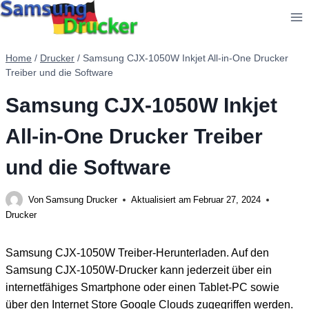
Zum
Inhalt
springen
Home
/
Drucker
/
Samsung CJX-1050W Inkjet All-in-One Drucker
Treiber und die Software
Samsung CJX-1050W Inkjet
All-in-One Drucker Treiber
und die Software
Von
Samsung Drucker
Aktualisiert am
Februar 27, 2024
Drucker
Samsung CJX-1050W Treiber-Herunterladen. Auf den
Samsung CJX-1050W-Drucker kann jederzeit über ein
internetfähiges Smartphone oder einen Tablet-PC sowie
über den Internet Store Google Clouds zugegriffen werden.