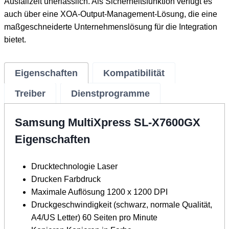
Ausfallzeit unerlässlich. Als Sicherheitsfunktion verfügt es
auch über eine XOA-Output-Management-Lösung, die eine
maßgeschneiderte Unternehmenslösung für die Integration
bietet.
Eigenschaften
Kompatibilität
Treiber
Dienstprogramme
Samsung MultiXpress SL-X7600GX
Eigenschaften
Drucktechnologie Laser
Drucken Farbdruck
Maximale Auflösung 1200 x 1200 DPI
Druckgeschwindigkeit (schwarz, normale Qualität,
A4/US Letter) 60 Seiten pro Minute