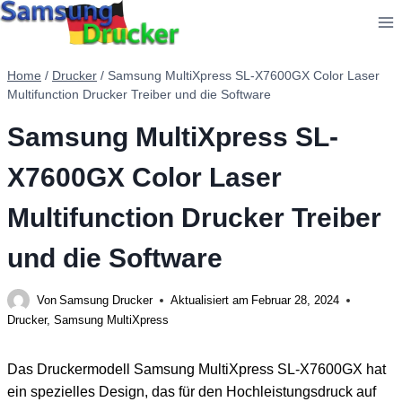
Zum
Inhalt
springen
Home
/
Drucker
/
Samsung MultiXpress SL-X7600GX Color Laser
Multifunction Drucker Treiber und die Software
Samsung MultiXpress SL-
X7600GX Color Laser
Multifunction Drucker Treiber
und die Software
Von
Samsung Drucker
Aktualisiert am
Februar 28, 2024
Drucker
,
Samsung MultiXpress
Das Druckermodell Samsung MultiXpress SL-X7600GX hat
ein spezielles Design, das für den Hochleistungsdruck auf