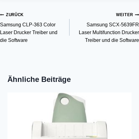
Beitragsnavigation
ZURÜCK
WEITER
Samsung CLP-363 Color
Samsung SCX-5639FR
Laser Drucker Treiber und
Laser Multifunction Drucker
die Software
Treiber und die Software
Ähnliche Beiträge