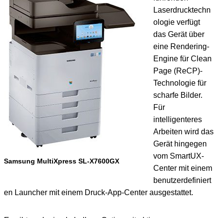
Laserdrucktechn
ologie verfügt
das Gerät über
eine Rendering-
Engine für Clean
Page (ReCP)-
Technologie für
scharfe Bilder.
Für
intelligenteres
Arbeiten wird das
Gerät hingegen
vom SmartUX-
Samsung MultiXpress SL-X7600GX
Center mit einem
benutzerdefiniert
en Launcher mit einem Druck-App-Center ausgestattet.