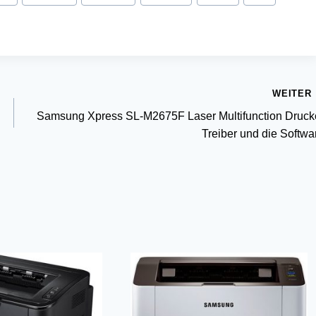
WEITER
d
Samsung Xpress SL-M2675F Laser Multifunction Druck
Treiber und die Softwa