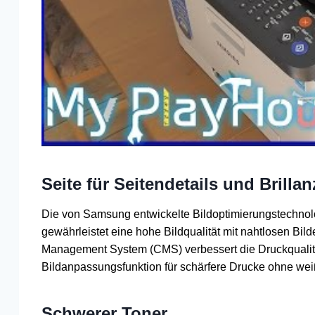
Seite für Seitendetails und Brillan
Die von Samsung entwickelte Bildoptimierungstechnol
gewährleistet eine hohe Bildqualität mit nahtlosen Bi
Management System (CMS) verbessert die Druckqualität
Bildanpassungsfunktion für schärfere Drucke ohne wei
Schwerer Toner