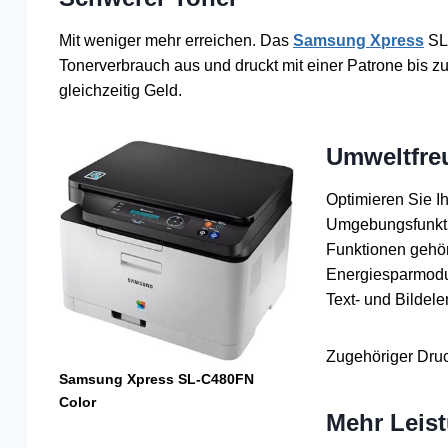
Mit weniger mehr erreichen. Das
Samsung Xpress
SL-
Tonerverbrauch aus und druckt mit einer Patrone bis zu
gleichzeitig Geld.
Umweltfre
Optimieren Sie I
Umgebungsfunkti
Funktionen gehö
Energiesparmodus
Text- und Bildel
Zugehöriger Dru
Samsung Xpress SL-C480FN
Color
Mehr Leist