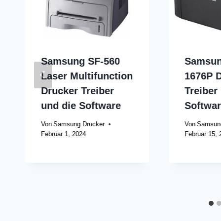
Samsung SF-560
Samsun
Laser Multifunction
1676P 
Drucker Treiber
Treiber
und die Software
Softwa
Von
Samsung Drucker
Von
Samsung
Februar 1, 2024
Februar 15, 