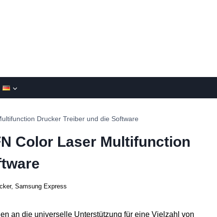
tifunction Drucker Treiber und die Software
 Color Laser Multifunction
ftware
cker
,
Samsung Express
en an die universelle Unterstützung für eine Vielzahl von