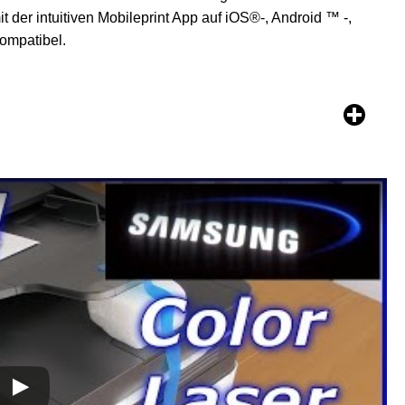
der intuitiven Mobileprint App auf iOS®-, Android ™ -,
ompatibel.