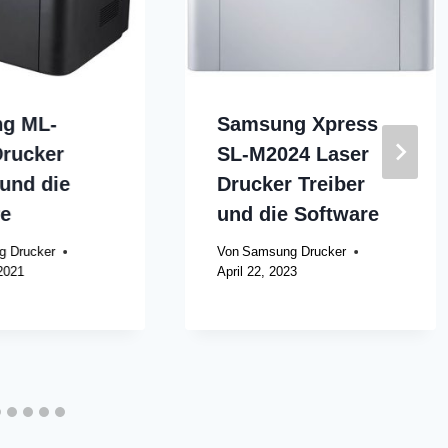
g ML-
Samsung Xpress
Drucker
SL-M2024 Laser
 und die
Drucker Treiber
re
und die Software
 Drucker
Von
Samsung Drucker
2021
April 22, 2023