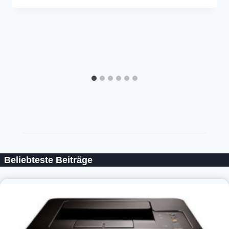
Beliebteste Beiträge