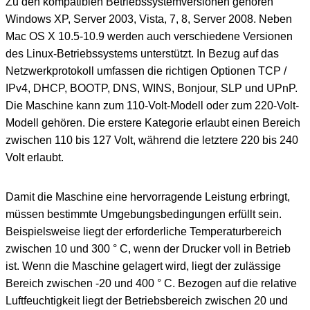
Zu den kompatiblen Betriebssystemversionen gehören
Windows XP, Server 2003, Vista, 7, 8, Server 2008. Neben
Mac OS X 10.5-10.9 werden auch verschiedene Versionen
des Linux-Betriebssystems unterstützt. In Bezug auf das
Netzwerkprotokoll umfassen die richtigen Optionen TCP /
IPv4, DHCP, BOOTP, DNS, WINS, Bonjour, SLP und UPnP.
Die Maschine kann zum 110-Volt-Modell oder zum 220-Volt-
Modell gehören. Die erstere Kategorie erlaubt einen Bereich
zwischen 110 bis 127 Volt, während die letztere 220 bis 240
Volt erlaubt.
Damit die Maschine eine hervorragende Leistung erbringt,
müssen bestimmte Umgebungsbedingungen erfüllt sein.
Beispielsweise liegt der erforderliche Temperaturbereich
zwischen 10 und 300 ° C, wenn der Drucker voll in Betrieb
ist. Wenn die Maschine gelagert wird, liegt der zulässige
Bereich zwischen -20 und 400 ° C. Bezogen auf die relative
Luftfeuchtigkeit liegt der Betriebsbereich zwischen 20 und