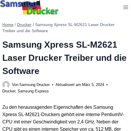
Zum
Inhalt
springen
Home
/
Drucker
/
Samsung Xpress SL-M2621 Laser Drucker
Treiber und die Software
Samsung Xpress SL-M2621
Laser Drucker Treiber und die
Software
Von
Samsung Drucker
Aktualisiert am
März 5, 2024
Drucker
,
Samsung Express
Zu den herausragenden Eigenschaften des Samsung
Xpress SL-M2621-Druckers gehört eine interne PentiumIV-
CPU mit einer Geschwindigkeit von 2,4 GHz. Neben der
CPU gibt es einen internen Speicher von ca. 512 MB, der