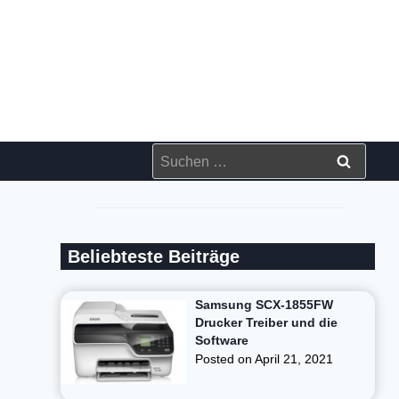
Suchen
nach:
Beliebteste Beiträge
Samsung SCX-1855FW
Drucker Treiber und die
Software
Posted on
April 21, 2021