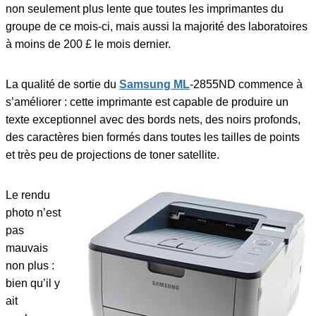
non seulement plus lente que toutes les imprimantes du
groupe de ce mois-ci, mais aussi la majorité des laboratoires
à moins de 200 £ le mois dernier.
La qualité de sortie du
Samsung ML
-2855ND commence à
s’améliorer : cette imprimante est capable de produire un
texte exceptionnel avec des bords nets, des noirs profonds,
des caractères bien formés dans toutes les tailles de points
et très peu de projections de toner satellite.
Le rendu
photo n’est
pas
mauvais
non plus :
bien qu’il y
ait