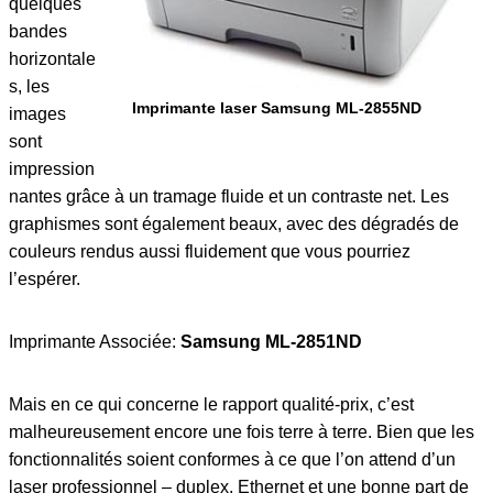
quelques
bandes
horizontale
s, les
Imprimante laser Samsung ML-2855ND
images
sont
impression
nantes grâce à un tramage fluide et un contraste net. Les
graphismes sont également beaux, avec des dégradés de
couleurs rendus aussi fluidement que vous pourriez
l’espérer.
Imprimante Associée:
Samsung ML-2851ND
Mais en ce qui concerne le rapport qualité-prix, c’est
malheureusement encore une fois terre à terre. Bien que les
fonctionnalités soient conformes à ce que l’on attend d’un
laser professionnel – duplex, Ethernet et une bonne part de