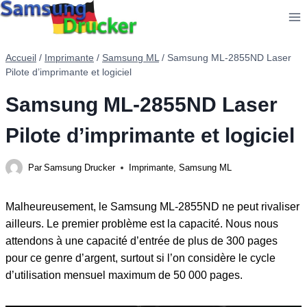
Aller
au
contenu
Accueil
/
Imprimante
/
Samsung ML
/
Samsung ML-2855ND Laser
Pilote d’imprimante et logiciel
Samsung ML-2855ND Laser
Pilote d’imprimante et logiciel
Par
Samsung Drucker
Imprimante
,
Samsung ML
Malheureusement, le Samsung ML-2855ND ne peut rivaliser
ailleurs. Le premier problème est la capacité. Nous nous
attendons à une capacité d’entrée de plus de 300 pages
pour ce genre d’argent, surtout si l’on considère le cycle
d’utilisation mensuel maximum de 50 000 pages.