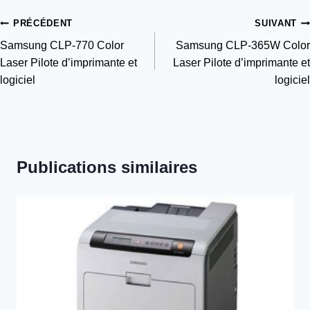
Navigation
PRÉCÉDENT
SUIVANT
Samsung CLP-770 Color
Samsung CLP-365W Color
de
Laser Pilote d’imprimante et
Laser Pilote d’imprimante et
l’article
logiciel
logiciel
Publications similaires