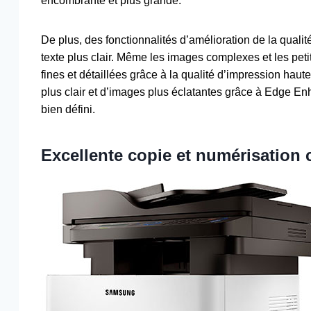
encombrante et plus grande.
De plus, des fonctionnalités d’amélioration de la qualit
texte plus clair. Même les images complexes et les pet
fines et détaillées grâce à la qualité d’impression haute
plus clair et d’images plus éclatantes grâce à Edge E
bien défini.
Excellente copie et numérisation c