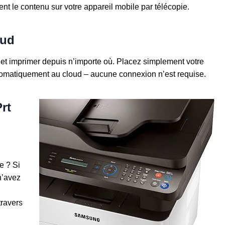
nt le contenu sur votre appareil mobile par télécopie.
oud
et imprimer depuis n’importe où. Placez simplement votre
tomatiquement au cloud – aucune connexion n’est requise.
rt
e ? Si
n’avez
travers