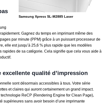
pas
Samsung Xpress SL-M2885 Laser
sung
 – rapidement. Gagnez du temps en imprimant même des
 pages par minute (PPM) grâce à un puissant processeur de
, elle est jusqu’à 25,6 % plus rapide que les modèles
us rapides de sa catégorie. Cela signifie que cela vous aide à
oductif.
 excellente qualité d’impression
nnelle sont désormais accessibles à tous. Votre série
es et claires qui auront certainement un grand impact.
 la technologie ReCP (Rendering Engine for Clean Page),
té supérieures sans avoir besoin d’une imprimante