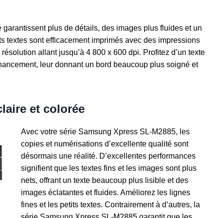
é garantissent plus de détails, des images plus fluides et un
its textes sont efficacement imprimés avec des impressions
 résolution allant jusqu’à 4 800 x 600 dpi. Profitez d’un texte
nhancement, leur donnant un bord beaucoup plus soigné et
laire et colorée
Avec votre série Samsung Xpress SL-M2885, les
copies et numérisations d’excellente qualité sont
désormais une réalité. D’excellentes performances
signifient que les textes fins et les images sont plus
nets, offrant un texte beaucoup plus lisible et des
images éclatantes et fluides. Améliorez les lignes
fines et les petits textes. Contrairement à d’autres, la
série Samsung Xpress SL-M2885 garantit que les