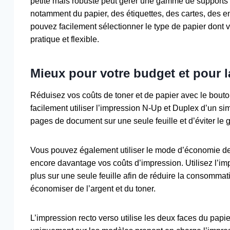
petite mais robuste peut gérer une gamme de supports 
notamment du papier, des étiquettes, des cartes, des e
pouvez facilement sélectionner le type de papier dont v
pratique et flexible.
Mieux pour votre budget et pour l
Réduisez vos coûts de toner et de papier avec le bouto
facilement utiliser l’impression N-Up et Duplex d’un si
pages de document sur une seule feuille et d’éviter le 
Vous pouvez également utiliser le mode d’économie de 
encore davantage vos coûts d’impression. Utilisez l’
plus sur une seule feuille afin de réduire la consomm
économiser de l’argent et du toner.
L’impression recto verso utilise les deux faces du pap