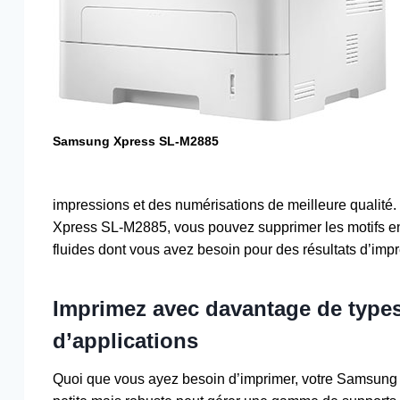
Samsung Xpress SL-M2885
impressions et des numérisations de meilleure qualité.
Xpress SL-M2885, vous pouvez supprimer les motifs en 
fluides dont vous avez besoin pour des résultats d’imp
Imprimez avec davantage de types
d’applications
Quoi que vous ayez besoin d’imprimer, votre Samsung 