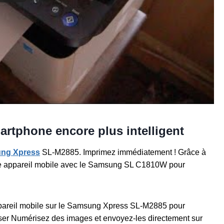
artphone encore plus intelligent
ng Xpress
SL-M2885. Imprimez immédiatement ! Grâce à
re appareil mobile avec le Samsung SL C1810W pour
ppareil mobile sur le Samsung Xpress SL-M2885 pour
ser Numérisez des images et envoyez-les directement sur