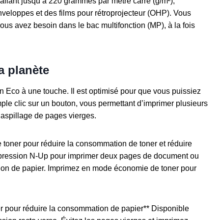
allant jusqu’à 220 grammes par mètre carré (g/m²),
nveloppes et des films pour rétroprojecteur (OHP). Vous
ous avez besoin dans le bac multifonction (MP), à la fois
a planète
n Eco à une touche. Il est optimisé pour que vous puissiez
mple clic sur un bouton, vous permettant d’imprimer plusieurs
gaspillage de pages vierges.
toner pour réduire la consommation de toner et réduire
impression N-Up pour imprimer deux pages de document ou
ation de papier. Imprimez en mode économie de toner pour
ier pour réduire la consommation de papier** Disponible