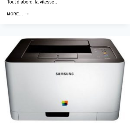
Tout d’abord, la vitesse…
SAMSUNG
MORE...
CLP-
605
PILOTE
D’IMPRIMANTE
ET
LOGICIEL