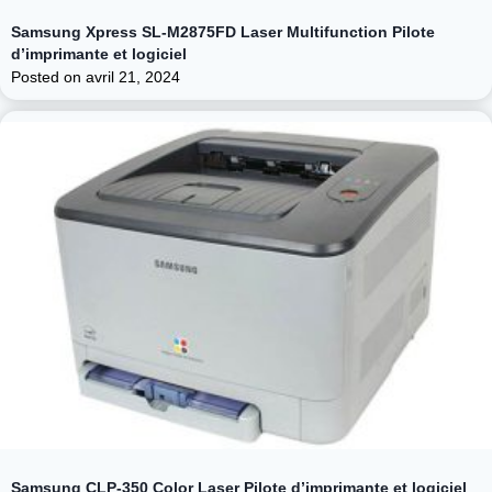
Samsung Xpress SL-M2875FD Laser Multifunction Pilote
d’imprimante et logiciel
Posted on
avril 21, 2024
Samsung CLP-350 Color Laser Pilote d’imprimante et logiciel