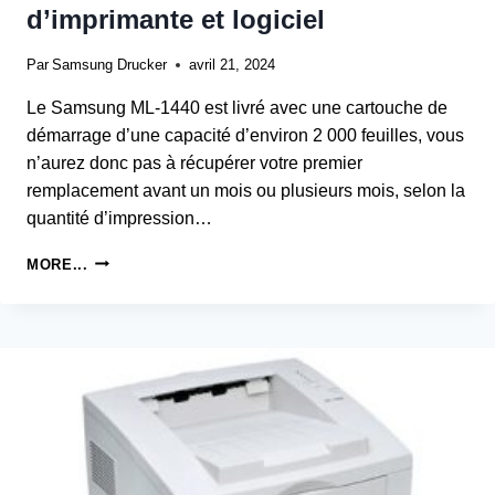
d’imprimante et logiciel
Par
Samsung Drucker
avril 21, 2024
Le Samsung ML-1440 est livré avec une cartouche de
démarrage d’une capacité d’environ 2 000 feuilles, vous
n’aurez donc pas à récupérer votre premier
remplacement avant un mois ou plusieurs mois, selon la
quantité d’impression…
SAMSUNG
MORE...
ML-
1440
LASER
PILOTE
D’IMPRIMANTE
ET
LOGICIEL