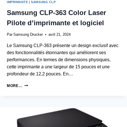
IMPRIMANTE
|
SAMSUNG CLP
Samsung CLP-363 Color Laser
Pilote d’imprimante et logiciel
Par
Samsung Drucker
avril 21, 2024
Le Samsung CLP-363 présente un design exclusif avec
des fonctionnalités étonnantes qui améliorent ses
performances. En termes de dimensions physiques,
cette imprimante a une largeur de 15 pouces et une
profondeur de 12,2 pouces. En…
SAMSUNG
MORE...
CLP-
363
COLOR
LASER
PILOTE
D’IMPRIMANTE
ET