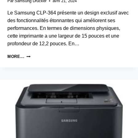
Par
Samsung Drucker
avril 21, 2024
Le Samsung CLP-364 présente un design exclusif avec
des fonctionnalités étonnantes qui améliorent ses
performances. En termes de dimensions physiques,
cette imprimante a une largeur de 15 pouces et une
profondeur de 12,2 pouces. En…
SAMSUNG
MORE...
CLP-
364
PRINTER
PILOTE
D’IMPRIMANTE
ET
LOGICIEL