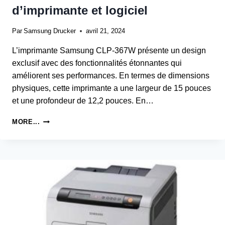
d’imprimante et logiciel
Par
Samsung Drucker
avril 21, 2024
L’imprimante Samsung CLP-367W présente un design
exclusif avec des fonctionnalités étonnantes qui
améliorent ses performances. En termes de dimensions
physiques, cette imprimante a une largeur de 15 pouces
et une profondeur de 12,2 pouces. En…
SAMSUNG
MORE...
CLP-
367W
PRINTER
PILOTE
D’IMPRIMANTE
ET
LOGICIEL