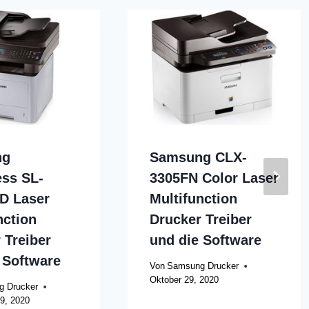
ng
Samsung CLX-
ss SL-
3305FN Color Laser
D Laser
Multifunction
nction
Drucker Treiber
 Treiber
und die Software
 Software
Von
Samsung Drucker
Oktober 29, 2020
 Drucker
9, 2020