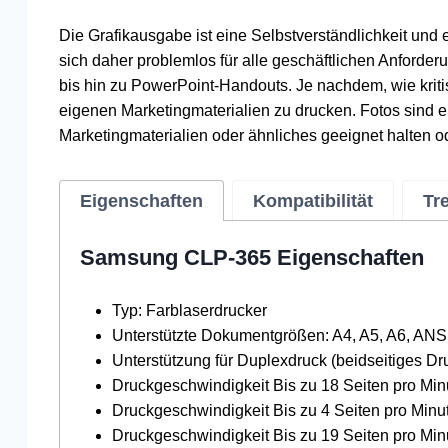
Die Grafikausgabe ist eine Selbstverständlichkeit und 
sich daher problemlos für alle geschäftlichen Anforder
bis hin zu PowerPoint-Handouts. Je nachdem, wie kritis
eigenen Marketingmaterialien zu drucken. Fotos sind ei
Marketingmaterialien oder ähnliches geeignet halten od
Eigenschaften
Kompatibilität
Tr
Samsung CLP-365 Eigenschaften
Typ: Farblaserdrucker
Unterstützte Dokumentgrößen: A4, A5, A6, ANSI 
Unterstützung für Duplexdruck (beidseitiges Dr
Druckgeschwindigkeit Bis zu 18 Seiten pro Minut
Druckgeschwindigkeit Bis zu 4 Seiten pro Minute
Druckgeschwindigkeit Bis zu 19 Seiten pro Minu