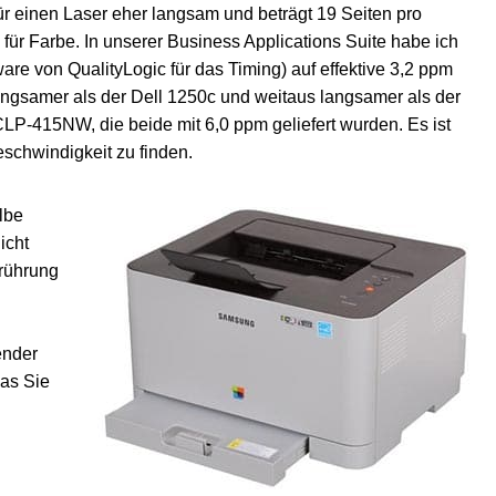
 einen Laser eher langsam und beträgt 19 Seiten pro
für Farbe. In unserer Business Applications Suite habe ich
e von QualityLogic für das Timing) auf effektive 3,2 ppm
 langsamer als der Dell 1250c und weitaus langsamer als der
P-415NW, die beide mit 6,0 ppm geliefert wurden. Es ist
eschwindigkeit zu finden.
lbe
icht
erührung
ender
was Sie