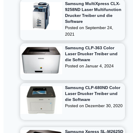
Samsung MultiXpress CLX-
9258ND Laser Multifunction
Drucker Treiber und die
Software
Posted on
September 24,
2021
Samsung CLP-363 Color
Laser Drucker Treiber und
die Software
Posted on
Januar 4, 2024
Samsung CLP-680ND Color
Laser Drucker Treiber und
die Software
Posted on
Dezember 30, 2020
Samsung Xpress SL-M2625D