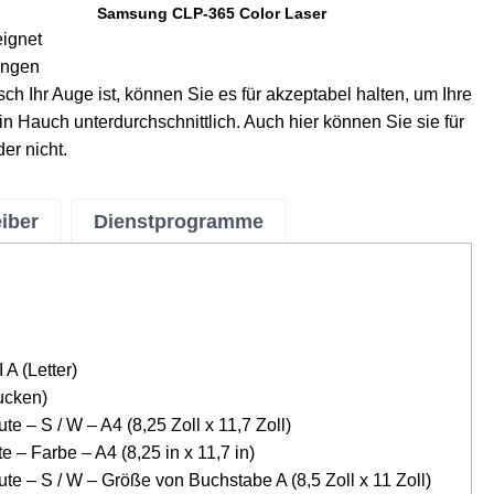
Samsung CLP-365 Color Laser
eignet
ungen
ch Ihr Auge ist, können Sie es für akzeptabel halten, um Ihre
n Hauch unterdurchschnittlich. Auch hier können Sie sie für
er nicht.
eiber
Dienstprogramme
A (Letter)
ucken)
e – S / W – A4 (8,25 Zoll x 11,7 Zoll)
 – Farbe – A4 (8,25 in x 11,7 in)
te – S / W – Größe von Buchstabe A (8,5 Zoll x 11 Zoll)