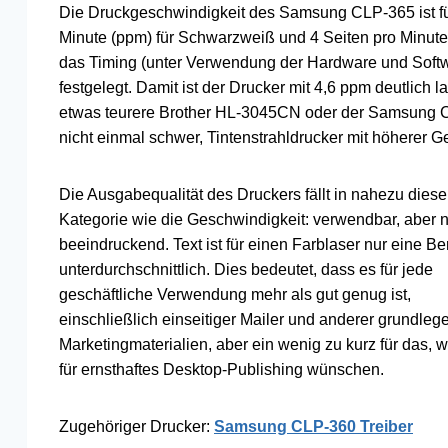
Die Druckgeschwindigkeit des Samsung CLP-365 ist für
Minute (ppm) für Schwarzweiß und 4 Seiten pro Minute 
das Timing (unter Verwendung der Hardware und Softwar
festgelegt. Damit ist der Drucker mit 4,6 ppm deutlich
etwas teurere Brother HL-3045CN oder der Samsung CL
nicht einmal schwer, Tintenstrahldrucker mit höherer G
Die Ausgabequalität des Druckers fällt in nahezu diese
Kategorie wie die Geschwindigkeit: verwendbar, aber n
beeindruckend. Text ist für einen Farblaser nur eine B
unterdurchschnittlich. Dies bedeutet, dass es für jede
geschäftliche Verwendung mehr als gut genug ist,
einschließlich einseitiger Mailer und anderer grundleg
Marketingmaterialien, aber ein wenig zu kurz für das, 
für ernsthaftes Desktop-Publishing wünschen.
Zugehöriger Drucker:
Samsung CLP-360 Treiber