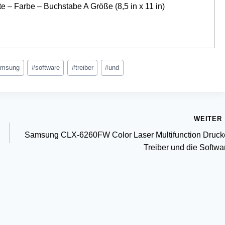
e – Farbe – Buchstabe A Größe (8,5 in x 11 in)
amsung
#
software
#
treiber
#
und
WEITER
Samsung CLX-6260FW Color Laser Multifunction Druck
Treiber und die Softwa