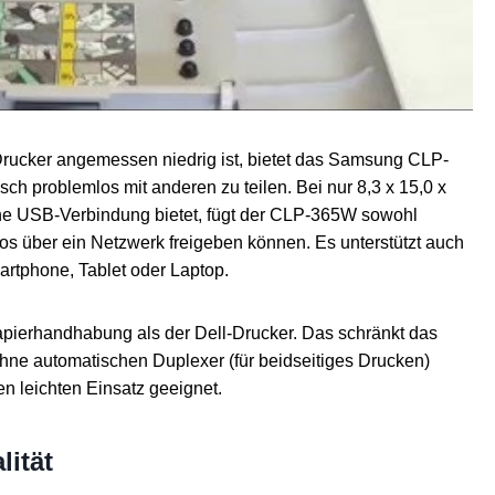
 Drucker angemessen niedrig ist, bietet das Samsung CLP-
sch problemlos mit anderen zu teilen. Bei nur 8,3 x 15,0 x
ine USB-Verbindung bietet, fügt der CLP-365W sowohl
los über ein Netzwerk freigeben können. Es unterstützt auch
artphone, Tablet oder Laptop.
pierhandhabung als der Dell-Drucker. Das schränkt das
ohne automatischen Duplexer (für beidseitiges Drucken)
den leichten Einsatz geeignet.
ität