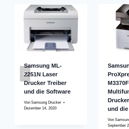
Samsung ML-
Samsu
2251N Laser
ProXpre
Drucker Treiber
M3370F
und die Software
Multifu
Drucker
Von
Samsung Drucker
und die
Dezember 14, 2020
Von
Samsung
September 2