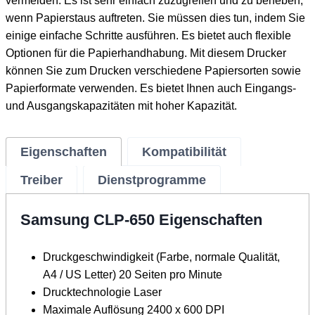
vermeiden. Es ist sehr einfach zuzugreifen und zu beheben,
wenn Papierstaus auftreten. Sie müssen dies tun, indem Sie
einige einfache Schritte ausführen. Es bietet auch flexible
Optionen für die Papierhandhabung. Mit diesem Drucker
können Sie zum Drucken verschiedene Papiersorten sowie
Papierformate verwenden. Es bietet Ihnen auch Eingangs-
und Ausgangskapazitäten mit hoher Kapazität.
Eigenschaften
Kompatibilität
Treiber
Dienstprogramme
Samsung CLP-650 Eigenschaften
Druckgeschwindigkeit (Farbe, normale Qualität,
A4 / US Letter) 20 Seiten pro Minute
Drucktechnologie Laser
Maximale Auflösung 2400 x 600 DPI