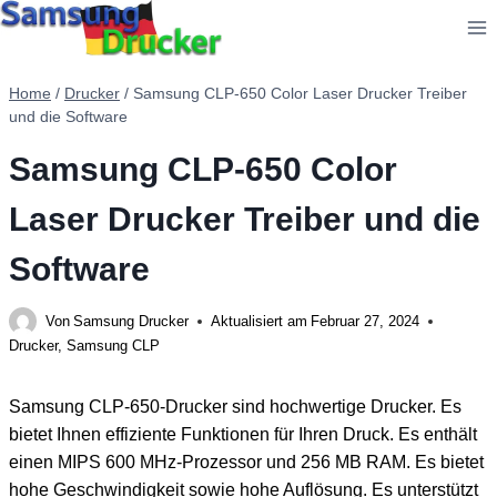
Zum
Inhalt
springen
Home
/
Drucker
/
Samsung CLP-650 Color Laser Drucker Treiber
und die Software
Samsung CLP-650 Color
Laser Drucker Treiber und die
Software
Von
Samsung Drucker
Aktualisiert am
Februar 27, 2024
Drucker
,
Samsung CLP
Samsung CLP-650-Drucker sind hochwertige Drucker. Es
bietet Ihnen effiziente Funktionen für Ihren Druck. Es enthält
einen MIPS 600 MHz-Prozessor und 256 MB RAM. Es bietet
hohe Geschwindigkeit sowie hohe Auflösung. Es unterstützt