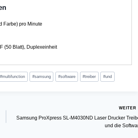
en
d Farbe) pro Minute
F (50 Blatt), Duplexeinheit
#
multifunction
#
samsung
#
software
#
treiber
#
und
WEITER
Samsung ProXpress SL-M4030ND Laser Drucker Treib
und die Softwa