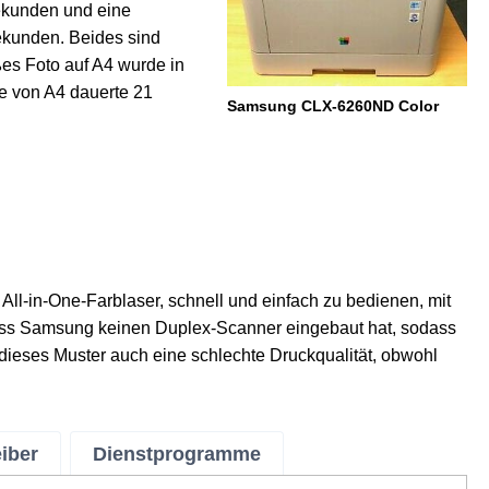
Sekunden und eine
ekunden. Beides sind
es Foto auf A4 wurde in
he von A4 dauerte 21
Samsung CLX-6260ND Color
l-in-One-Farblaser, schnell und einfach zu bedienen, mit
ass Samsung keinen Duplex-Scanner eingebaut hat, sodass
 dieses Muster auch eine schlechte Druckqualität, obwohl
eiber
Dienstprogramme