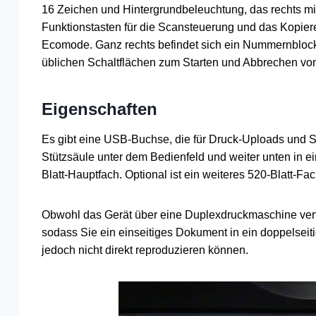
16 Zeichen und Hintergrundbeleuchtung, das rechts mit
Funktionstasten für die Scansteuerung und das Kopier
Ecomode. Ganz rechts befindet sich ein Nummernbloc
üblichen Schaltflächen zum Starten und Abbrechen vo
Eigenschaften
Es gibt eine USB-Buchse, die für Druck-Uploads und Sc
Stützsäule unter dem Bedienfeld und weiter unten in 
Blatt-Hauptfach. Optional ist ein weiteres 520-Blatt-Fach
Obwohl das Gerät über eine Duplexdruckmaschine verfü
sodass Sie ein einseitiges Dokument in ein doppelseit
jedoch nicht direkt reproduzieren können.