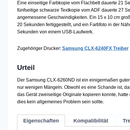
Eine einseitige Farbkopie vom Flachbett dauerte 21 
fünfseitige schwarze Textkopie vom ADF dauerte 27 S
angemessene Geschwindigkeiten. Ein 15 x 10 cm groß
20 Sekunden fertiggestellt, und ein Farbfoto in der Nä
Sekunden von einem USB-Laufwerk.
Zugehöriger Drucker:
Samsung CLX-6240FX Treiber
Urteil
Der Samsung CLX-6260ND ist ein einigermaßen guter Al
nur wenigen Mängeln. Obwohl es eine Schande ist, d
das Gerät zweiseitige Originale kopieren konnte, hatte
dies kein allgemeines Problem sein sollte.
Eigenschaften
Kompatibilität
Tr