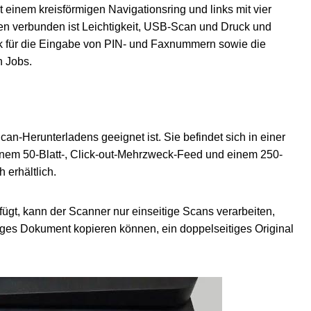
 einem kreisförmigen Navigationsring und links mit vier
en verbunden ist Leichtigkeit, USB-Scan und Druck und
k für die Eingabe von PIN- und Faxnummern sowie die
n Jobs.
an-Herunterladens geeignet ist. Sie befindet sich in einer
einem 50-Blatt-, Click-out-Mehrzweck-Feed und einem 250-
 erhältlich.
gt, kann der Scanner nur einseitige Scans verarbeiten,
iges Dokument kopieren können, ein doppelseitiges Original