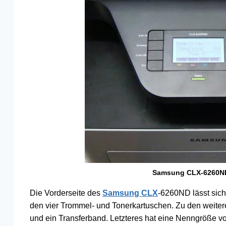
Samsung CLX-6260ND 
Die Vorderseite des
Samsung CLX
-6260ND lässt sich
den vier Trommel- und Tonerkartuschen. Zu den weiter
und ein Transferband. Letzteres hat eine Nenngröße 