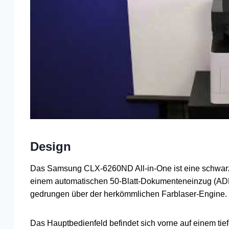
Design
Das Samsung CLX-6260ND All-in-One ist eine schwarz-he
einem automatischen 50-Blatt-Dokumenteneinzug (ADF) 
gedrungen über der herkömmlichen Farblaser-Engine.
Das Hauptbedienfeld befindet sich vorne auf einem tief