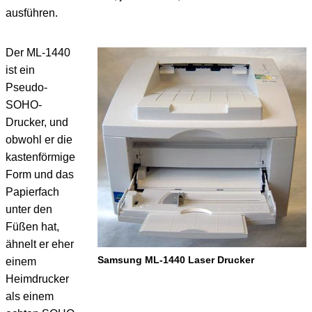
ausführen.
Der ML-1440
ist ein
Pseudo-
SOHO-
Drucker, und
obwohl er die
kastenförmige
Form und das
Papierfach
unter den
Füßen hat,
ähnelt er eher
Samsung ML-1440 Laser Drucker
einem
Heimdrucker
als einem