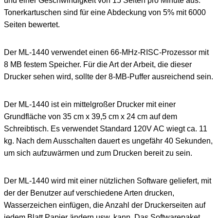
und einer Geschwindigkeit von 15 Seiten pro Minute aus.
Tonerkartuschen sind für eine Abdeckung von 5% mit 6000
Seiten bewertet.
Der ML-1440 verwendet einen 66-MHz-RISC-Prozessor mit
8 MB festem Speicher. Für die Art der Arbeit, die dieser
Drucker sehen wird, sollte der 8-MB-Puffer ausreichend sein.
Der ML-1440 ist ein mittelgroßer Drucker mit einer
Grundfläche von 35 cm x 39,5 cm x 24 cm auf dem
Schreibtisch. Es verwendet Standard 120V AC wiegt ca. 11
kg. Nach dem Ausschalten dauert es ungefähr 40 Sekunden,
um sich aufzuwärmen und zum Drucken bereit zu sein.
Der ML-1440 wird mit einer nützlichen Software geliefert, mit
der der Benutzer auf verschiedene Arten drucken,
Wasserzeichen einfügen, die Anzahl der Druckerseiten auf
jedem Blatt Papier ändern usw. kann. Das Softwarepaket