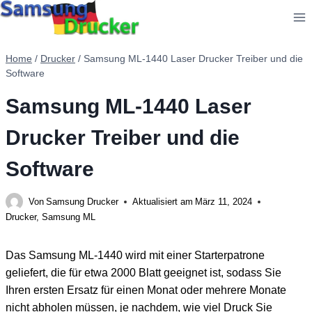
Zum
Inhalt
springen
Home
/
Drucker
/
Samsung ML-1440 Laser Drucker Treiber und die
Software
Samsung ML-1440 Laser
Drucker Treiber und die
Software
Von
Samsung Drucker
Aktualisiert am
März 11, 2024
Drucker
,
Samsung ML
Das Samsung ML-1440 wird mit einer Starterpatrone
geliefert, die für etwa 2000 Blatt geeignet ist, sodass Sie
Ihren ersten Ersatz für einen Monat oder mehrere Monate
nicht abholen müssen, je nachdem, wie viel Druck Sie