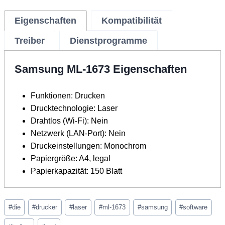
Eigenschaften
Kompatibilität
Treiber
Dienstprogramme
Samsung ML-1673 Eigenschaften
Funktionen: Drucken
Drucktechnologie: Laser
Drahtlos (Wi-Fi): Nein
Netzwerk (LAN-Port): Nein
Druckeinstellungen: Monochrom
Papiergröße: A4, legal
Papierkapazität: 150 Blatt
Schlagworte:
#
die
#
drucker
#
laser
#
ml-1673
#
samsung
#
software