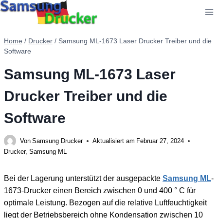
Zum
Inhalt
springen
Home
/
Drucker
/
Samsung ML-1673 Laser Drucker Treiber und die
Software
Samsung ML-1673 Laser
Drucker Treiber und die
Software
Von
Samsung Drucker
Aktualisiert am
Februar 27, 2024
Drucker
,
Samsung ML
Bei der Lagerung unterstützt der ausgepackte
Samsung ML
-
1673-Drucker einen Bereich zwischen 0 und 400 ° C für
optimale Leistung. Bezogen auf die relative Luftfeuchtigkeit
liegt der Betriebsbereich ohne Kondensation zwischen 10