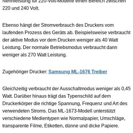
Nennleistung für 220-Volt-Modelle einen Bereich zwischen
220 und 240 Volt.
Ebenso hängt der Stromverbrauch des Druckers vom
laufenden Prozess des Geräts ab. Beispielsweise verbraucht
der aktive Modus vor dem Drucken weniger als 40 Watt
Leistung. Der normale Betriebsmodus verbraucht dann
weniger als 270 Watt Leistung.
Zugehöriger Drucker:
Samsung ML-1676 Treiber
Gleichzeitig verbraucht der Ausschaltmodus weniger als 0,45
Watt. Darüber hinaus trägt das Typenschild auf dem
Druckerkörper die richtige Spannung, Frequenz und Art des
verwendeten Stroms. Das ML-1673-Modell unterstützt
verschiedene Medientypen wie Normalpapier, Umschläge,
transparente Filme, Etiketten, dünne und dicke Papiere.