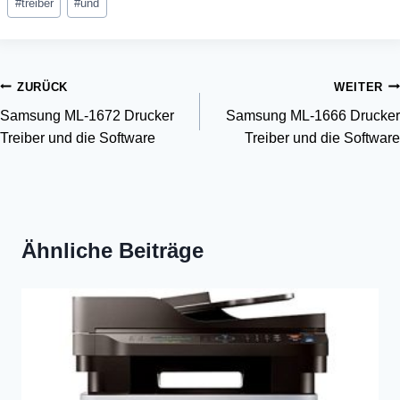
#
treiber
#
und
Beitragsnavigation
ZURÜCK
WEITER
Samsung ML-1672 Drucker
Samsung ML-1666 Drucker
Treiber und die Software
Treiber und die Software
Ähnliche Beiträge