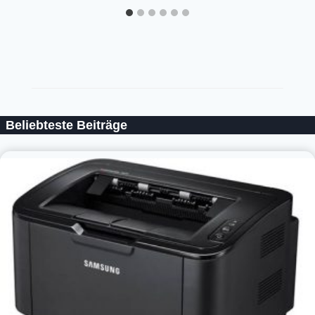
Beliebteste Beiträge