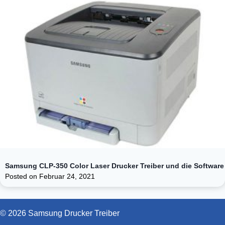
Samsung CLP-350 Color Laser Drucker Treiber und die Software
Posted on
Februar 24, 2021
© 2026 Samsung Drucker Treiber