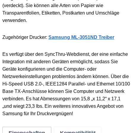
(verdeckt). Sie können alle Arten von Papier wie
Transparentfolien, Etiketten, Postkarten und Umschläge
verwenden.
Zugehöriger Drucker:
Samsung ML-3051ND Treiber
Es verfügt über den SyncThru-Webdienst, der eine einfache
Integration mit anderen Geräten ermöglicht, sodass Sie
Geräte konfigurieren und die Computer- oder
Netzwerkeinstellungen problemlos ändern können. Über die
Hi-Speed ​​USB 2.0-, IEEE1284 Parallel- und Ethernet 10/100
Base TX-Anschlüsse können Sie Computer und Netzwerk
verbinden. Es hat Abmessungen von 15,8 „x 11,2“ x 17,1
„und wiegt 23,3 lbs. Ein weiteres innovatives Angebot von
Samsung für Ihr Druckvergnügen!