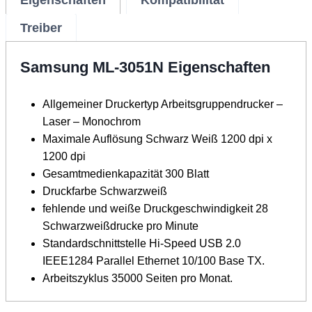
Eigenschaften
Kompatibilität
Treiber
Samsung ML-3051N Eigenschaften
Allgemeiner Druckertyp Arbeitsgruppendrucker –
Laser – Monochrom
Maximale Auflösung Schwarz Weiß 1200 dpi x
1200 dpi
Gesamtmedienkapazität 300 Blatt
Druckfarbe Schwarzweiß
fehlende und weiße Druckgeschwindigkeit 28
Schwarzweißdrucke pro Minute
Standardschnittstelle Hi-Speed ​​USB 2.0
IEEE1284 Parallel Ethernet 10/100 Base TX.
Arbeitszyklus 35000 Seiten pro Monat.