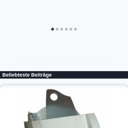
Beliebteste Beiträge