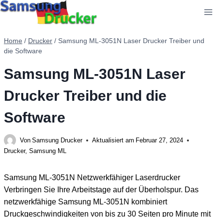
Zum
Inhalt
springen
Home
/
Drucker
/
Samsung ML-3051N Laser Drucker Treiber und
die Software
Samsung ML-3051N Laser
Drucker Treiber und die
Software
Von
Samsung Drucker
Aktualisiert am
Februar 27, 2024
Drucker
,
Samsung ML
Samsung ML-3051N Netzwerkfähiger Laserdrucker
Verbringen Sie Ihre Arbeitstage auf der Überholspur. Das
netzwerkfähige Samsung ML-3051N kombiniert
Druckgeschwindigkeiten von bis zu 30 Seiten pro Minute mit