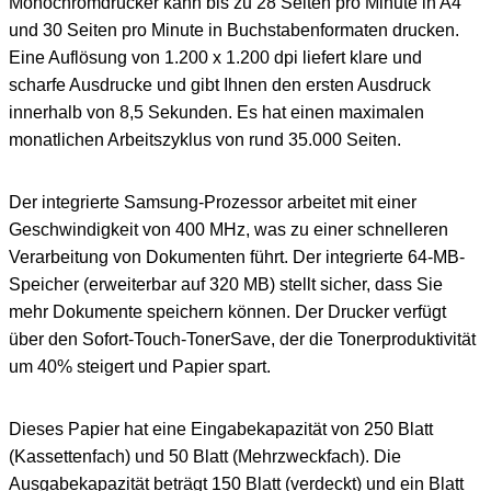
Monochromdrucker kann bis zu 28 Seiten pro Minute in A4
und 30 Seiten pro Minute in Buchstabenformaten drucken.
Eine Auflösung von 1.200 x 1.200 dpi liefert klare und
scharfe Ausdrucke und gibt Ihnen den ersten Ausdruck
innerhalb von 8,5 Sekunden. Es hat einen maximalen
monatlichen Arbeitszyklus von rund 35.000 Seiten.
Der integrierte Samsung-Prozessor arbeitet mit einer
Geschwindigkeit von 400 MHz, was zu einer schnelleren
Verarbeitung von Dokumenten führt. Der integrierte 64-MB-
Speicher (erweiterbar auf 320 MB) stellt sicher, dass Sie
mehr Dokumente speichern können. Der Drucker verfügt
über den Sofort-Touch-TonerSave, der die Tonerproduktivität
um 40% steigert und Papier spart.
Dieses Papier hat eine Eingabekapazität von 250 Blatt
(Kassettenfach) und 50 Blatt (Mehrzweckfach). Die
Ausgabekapazität beträgt 150 Blatt (verdeckt) und ein Blatt