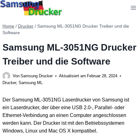
Zum
Inhalt
springen
Home
/
Drucker
/
Samsung ML-3051NG Drucker Treiber und die
Software
Samsung ML-3051NG Drucker
Treiber und die Software
Von
Samsung Drucker
Aktualisiert am
Februar 28, 2024
Drucker
,
Samsung ML
Der Samsung ML-3051NG Laserdrucker von Samsung ist
ein Laserdrucker, der über eine USB 2.0-, Parallel- oder
Ethernet-Verbindung an einen Computer angeschlossen
werden kann. Der Drucker ist mit den Betriebssystemen
Windows, Linux und Mac OS X kompatibel.