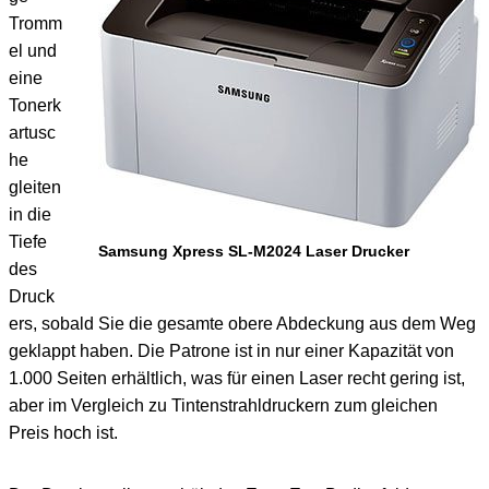
Tromm
el und
eine
Tonerk
artusc
he
gleiten
in die
Tiefe
Samsung Xpress SL-M2024 Laser Drucker
des
Druck
ers, sobald Sie die gesamte obere Abdeckung aus dem Weg
geklappt haben. Die Patrone ist in nur einer Kapazität von
1.000 Seiten erhältlich, was für einen Laser recht gering ist,
aber im Vergleich zu Tintenstrahldruckern zum gleichen
Preis hoch ist.