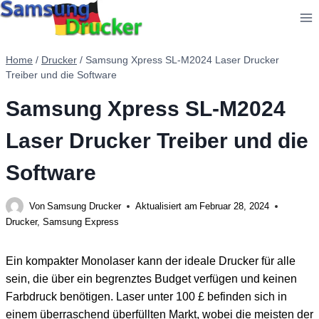
Zum
Inhalt
springen
Home
/
Drucker
/
Samsung Xpress SL-M2024 Laser Drucker
Treiber und die Software
Samsung Xpress SL-M2024
Laser Drucker Treiber und die
Software
Von
Samsung Drucker
Aktualisiert am
Februar 28, 2024
Drucker
,
Samsung Express
Ein kompakter Monolaser kann der ideale Drucker für alle
sein, die über ein begrenztes Budget verfügen und keinen
Farbdruck benötigen. Laser unter 100 £ befinden sich in
einem überraschend überfüllten Markt, wobei die meisten der