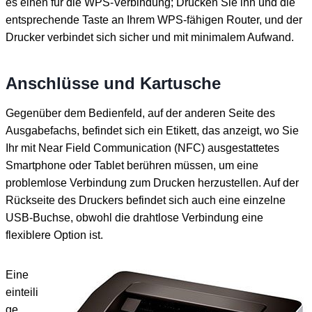
es einen für die WPS-Verbindung; Drücken Sie ihn und die
entsprechende Taste an Ihrem WPS-fähigen Router, und der
Drucker verbindet sich sicher und mit minimalem Aufwand.
Anschlüsse und Kartusche
Gegenüber dem Bedienfeld, auf der anderen Seite des
Ausgabefachs, befindet sich ein Etikett, das anzeigt, wo Sie
Ihr mit Near Field Communication (NFC) ausgestattetes
Smartphone oder Tablet berühren müssen, um eine
problemlose Verbindung zum Drucken herzustellen. Auf der
Rückseite des Druckers befindet sich auch eine einzelne
USB-Buchse, obwohl die drahtlose Verbindung eine
flexiblere Option ist.
Eine
einteili
ge