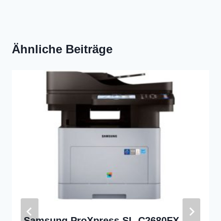
Ähnliche Beiträge
Samsung ProXpress SL-C2680FX