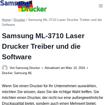
Zum
Inhalt
springen
Home
/
Drucker
/
Samsung ML-3710 Laser Drucker Treiber und die
Software
Samsung ML-3710 Laser
Drucker Treiber und die
Software
Von
Samsung Drucker
Aktualisiert am
März 10, 2024
Drucker
,
Samsung ML
Wenn Sie einen Drucker für Ihr Unternehmen auswählen,
möchten Sie wissen, dass Sie die richtige Wahl treffen. Sie
möchten einen Drucker, der nicht nur eine außergewöhnliche
Druckqualität bietet, sondern auch einen Mehrwert bietet.