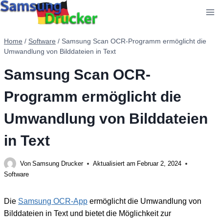
Zum
Inhalt
springen
Home
/
Software
/
Samsung Scan OCR-Programm ermöglicht die
Umwandlung von Bilddateien in Text
Samsung Scan OCR-
Programm ermöglicht die
Umwandlung von Bilddateien
in Text
Von
Samsung Drucker
Aktualisiert am
Februar 2, 2024
Software
Die
Samsung OCR-App
ermöglicht die Umwandlung von
Bilddateien in Text und bietet die Möglichkeit zur