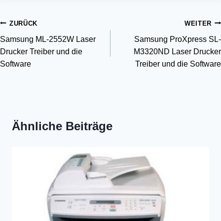
Beitragsnavigation
ZURÜCK
WEITER
Samsung ML-2552W Laser
Samsung ProXpress SL-
Drucker Treiber und die
M3320ND Laser Drucker
Software
Treiber und die Software
Ähnliche Beiträge