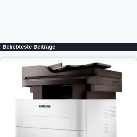
Beliebteste Beiträge