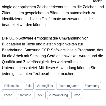
Techn
ologie der optischen Zeichenerkennung, um die Zeichen und
Ziffern in den gespeicherten Bilddateien automatisch zu
identifizieren und sie in Textformate umzuwandeln, die
bearbeitet werden können.
Die OCR-Software ermöglicht die Umwandlung von
Bilddateien in Texte und bietet Möglichkeiten zur
Bearbeitung. Samsung OCR Software ist ein Programm, das
für die Arbeit mit Samsung-Geräten entwickelt wurde und die
Qualität und Zuverlässigkeit des weltberühmten
Unternehmens bietet. Mit dieser Anwendung können Sie
jeden gescannten Text bearbeitbar machen.
Schlagworte:
#
bilddateien
#
die
#
ermöglicht
#
ocr-programm
#
samsung
#
scan
#
software
#
text
#
umwandlung
#
von