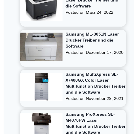
Laser Drucker Treiber und
die Software
Posted on
März 24, 2022
Samsung ML-3051N Laser
Drucker Treiber und die
Software
Posted on
Dezember 17, 2020
Samsung MultiXpress SL-
X7400GX Color Laser
Multifunction Drucker Treiber
und die Software
Posted on
November 29, 2021
Samsung ProXpress SL-
M4070FW Laser
Multifunction Drucker Treiber
und die Software