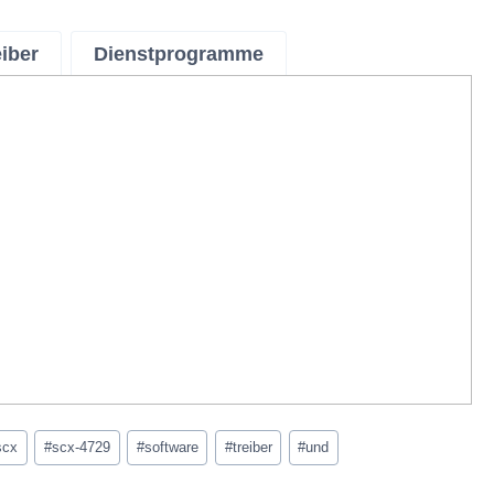
eiber
Dienstprogramme
scx
#
scx-4729
#
software
#
treiber
#
und