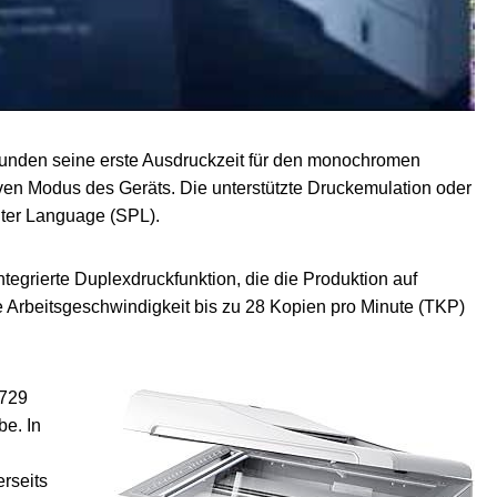
kunden seine erste Ausdruckzeit für den monochromen
iven Modus des Geräts. Die unterstützte Druckemulation oder
ter Language (SPL).
grierte Duplexdruckfunktion, die die Produktion auf
e Arbeitsgeschwindigkeit bis zu 28 Kopien pro Minute (TKP)
4729
be. In
rseits