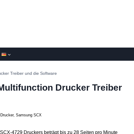
cker Treiber und die Software
ltifunction Drucker Treiber
Drucker
,
Samsung SCX
X-4729 Druckers beträgt bis zu 28 Seiten pro Minute