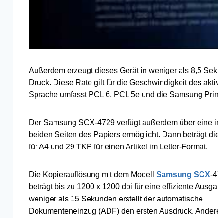
Außerdem erzeugt dieses Gerät in weniger als 8,5 Se
Druck. Diese Rate gilt für die Geschwindigkeit des akt
Sprache umfasst PCL 6, PCL 5e und die Samsung Prin
Der Samsung SCX-4729 verfügt außerdem über eine inte
beiden Seiten des Papiers ermöglicht. Dann beträgt di
für A4 und 29 TKP für einen Artikel im Letter-Format.
Die Kopierauflösung mit dem Modell
Samsung SCX
-
beträgt bis zu 1200 x 1200 dpi für eine effiziente Ausga
weniger als 15 Sekunden erstellt der automatische
Dokumenteneinzug (ADF) den ersten Ausdruck. Andere