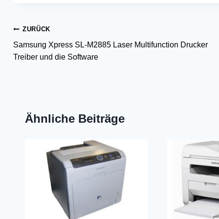
Beitragsnavigation
ZURÜCK
Samsung Xpress SL-M2885 Laser Multifunction Drucker
Treiber und die Software
Ähnliche Beiträge