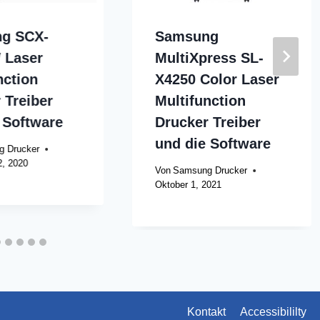
g SCX-
Samsung
 Laser
MultiXpress SL-
nction
X4250 Color Laser
 Treiber
Multifunction
 Software
Drucker Treiber
und die Software
 Drucker
, 2020
Von
Samsung Drucker
Oktober 1, 2021
Kontakt
Accessibililty