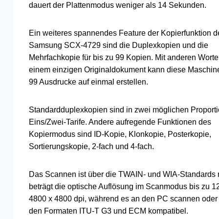
dauert der Plattenmodus weniger als 14 Sekunden.
Ein weiteres spannendes Feature der Kopierfunktion d
Samsung SCX-4729 sind die Duplexkopien und die
Mehrfachkopie für bis zu 99 Kopien. Mit anderen Worte
einem einzigen Originaldokument kann diese Maschine
99 Ausdrucke auf einmal erstellen.
Standardduplexkopien sind in zwei möglichen Proporti
Eins/Zwei-Tarife. Andere aufregende Funktionen des
Kopiermodus sind ID-Kopie, Klonkopie, Posterkopie,
Sortierungskopie, 2-fach und 4-fach.
Das Scannen ist über die TWAIN- und WIA-Standards m
beträgt die optische Auflösung im Scanmodus bis zu 12
4800 x 4800 dpi, während es an den PC scannen oder p
den Formaten ITU-T G3 und ECM kompatibel.