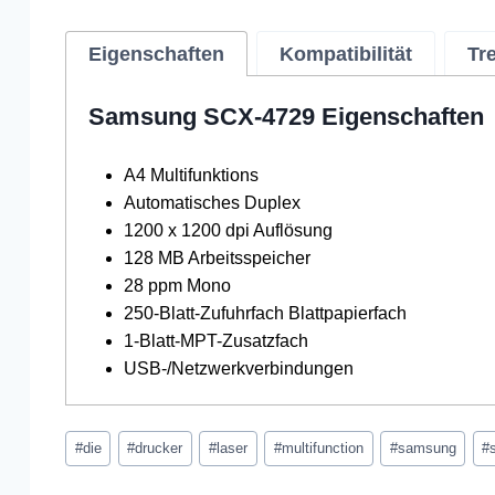
Eigenschaften
Kompatibilität
Tr
Samsung SCX-4729 Eigenschaften
A4 Multifunktions
Automatisches Duplex
1200 x 1200 dpi Auflösung
128 MB Arbeitsspeicher
28 ppm Mono
250-Blatt-Zufuhrfach Blattpapierfach
1-Blatt-MPT-Zusatzfach
USB-/Netzwerkverbindungen
Schlagworte:
#
die
#
drucker
#
laser
#
multifunction
#
samsung
#