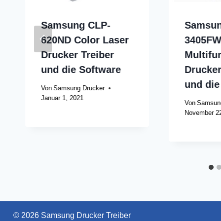
Samsung CLP-
Samsun
620ND Color Laser
3405FW
Drucker Treiber
Multifu
und die Software
Drucker
und die
Von
Samsung Drucker
Januar 1, 2021
Von
Samsung
November 22
© 2026 Samsung Drucker Treiber