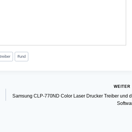
treiber
#
und
WEITER
Samsung CLP-770ND Color Laser Drucker Treiber und d
Softwa