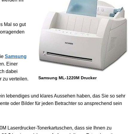
es Mal so gut
vorragenden
die
Samsung
n. Einer
ich dabei
Samsung ML-1220M Drucker
 zu verteilen.
ein lebendiges und klares Aussehen haben, das Sie so sehr
ente oder Bilder für jeden Betrachter so ansprechend sein
M Laserdrucker-Tonerkartuschen, dass sie Ihnen zu