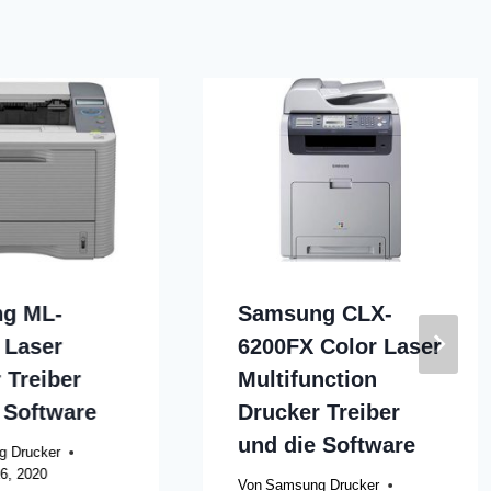
g ML-
Samsung CLX-
 Laser
6200FX Color Laser
 Treiber
Multifunction
 Software
Drucker Treiber
und die Software
 Drucker
6, 2020
Von
Samsung Drucker