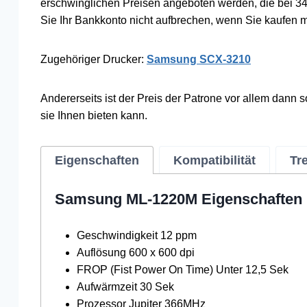
erschwinglichen Preisen angeboten werden, die bei 3
Sie Ihr Bankkonto nicht aufbrechen, wenn Sie kaufen 
Zugehöriger Drucker:
Samsung SCX-3210
Andererseits ist der Preis der Patrone vor allem dann 
sie Ihnen bieten kann.
Eigenschaften
Kompatibilität
Tr
Samsung ML-1220M Eigenschaften
Geschwindigkeit 12 ppm
Auflösung 600 x 600 dpi
FROP (Fist Power On Time) Unter 12,5 Sek
Aufwärmzeit 30 Sek
Prozessor Jupiter 366MHz