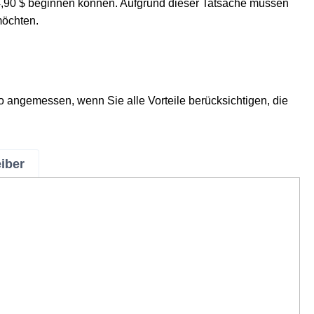
4,90 $ beginnen können. Aufgrund dieser Tatsache müssen
möchten.
so angemessen, wenn Sie alle Vorteile berücksichtigen, die
eiber