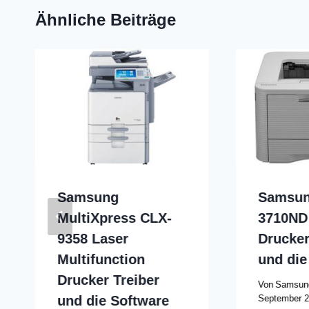
Ähnliche Beiträge
Samsung
Samsun
MultiXpress CLX-
3710ND
9358 Laser
Drucker
Multifunction
und die
Drucker Treiber
Von
Samsung
und die Software
September 2