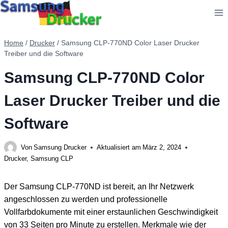
Zum
Inhalt
springen
Home
/
Drucker
/
Samsung CLP-770ND Color Laser Drucker
Treiber und die Software
Samsung CLP-770ND Color
Laser Drucker Treiber und die
Software
Von
Samsung Drucker
Aktualisiert am
März 2, 2024
Drucker
,
Samsung CLP
Der Samsung CLP-770ND ist bereit, an Ihr Netzwerk
angeschlossen zu werden und professionelle
Vollfarbdokumente mit einer erstaunlichen Geschwindigkeit
von 33 Seiten pro Minute zu erstellen. Merkmale wie der