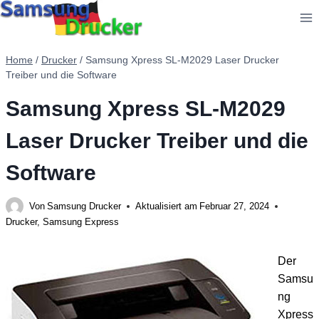
Zum
Inhalt
springen
Home
/
Drucker
/
Samsung Xpress SL-M2029 Laser Drucker
Treiber und die Software
Samsung Xpress SL-M2029
Laser Drucker Treiber und die
Software
Von
Samsung Drucker
Aktualisiert am
Februar 27, 2024
Drucker
,
Samsung Express
Der
Samsu
ng
Xpress