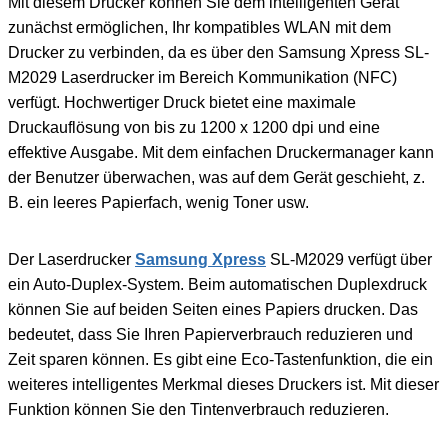
Mit diesem Drucker können Sie dem intelligenten Gerät
zunächst ermöglichen, Ihr kompatibles WLAN mit dem
Drucker zu verbinden, da es über den Samsung Xpress SL-
M2029 Laserdrucker im Bereich Kommunikation (NFC)
verfügt. Hochwertiger Druck bietet eine maximale
Druckauflösung von bis zu 1200 x 1200 dpi und eine
effektive Ausgabe. Mit dem einfachen Druckermanager kann
der Benutzer überwachen, was auf dem Gerät geschieht, z.
B. ein leeres Papierfach, wenig Toner usw.
Der Laserdrucker
Samsung Xpress
SL-M2029 verfügt über
ein Auto-Duplex-System. Beim automatischen Duplexdruck
können Sie auf beiden Seiten eines Papiers drucken. Das
bedeutet, dass Sie Ihren Papierverbrauch reduzieren und
Zeit sparen können. Es gibt eine Eco-Tastenfunktion, die ein
weiteres intelligentes Merkmal dieses Druckers ist. Mit dieser
Funktion können Sie den Tintenverbrauch reduzieren.