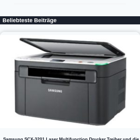
Beliebteste Beiträge
Samsung SCX-3201 Laser Multifunction Drucker Treiber und die