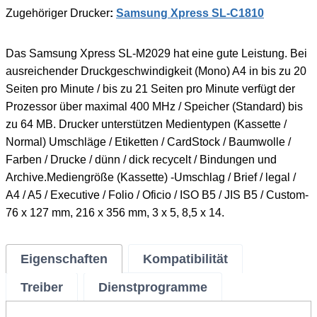
Zugehöriger Drucker
:
Samsung Xpress SL-C1810
Das Samsung Xpress SL-M2029 hat eine gute Leistung. Bei
ausreichender Druckgeschwindigkeit (Mono) A4 in bis zu 20
Seiten pro Minute / bis zu 21 Seiten pro Minute verfügt der
Prozessor über maximal 400 MHz / Speicher (Standard) bis
zu 64 MB. Drucker unterstützen Medientypen (Kassette /
Normal) Umschläge / Etiketten / CardStock / Baumwolle /
Farben / Drucke / dünn / dick recycelt / Bindungen und
Archive.Mediengröße (Kassette) -Umschlag / Brief / legal /
A4 / A5 / Executive / Folio / Oficio / ISO B5 / JIS B5 / Custom-
76 x 127 mm, 216 x 356 mm, 3 x 5, 8,5 x 14.
Eigenschaften
Kompatibilität
Treiber
Dienstprogramme