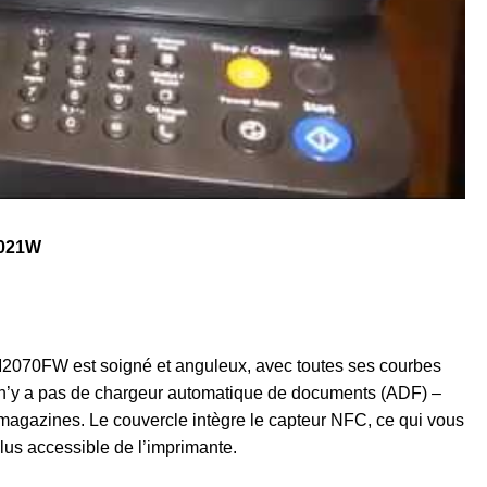
2021W
070FW est soigné et anguleux, avec toutes ses courbes
il n’y a pas de chargeur automatique de documents (ADF) –
s magazines. Le couvercle intègre le capteur NFC, ce qui vous
plus accessible de l’imprimante.