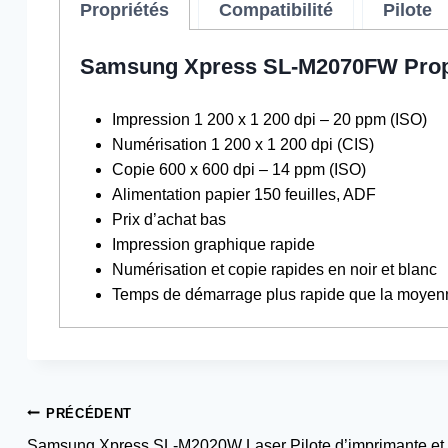
Propriétés
Compatibilité
Pilote
Samsung Xpress SL-M2070FW Prop
Impression 1 200 x 1 200 dpi – 20 ppm (ISO)
Numérisation 1 200 x 1 200 dpi (CIS)
Copie 600 x 600 dpi – 14 ppm (ISO)
Alimentation papier 150 feuilles, ADF
Prix ​​d’achat bas
Impression graphique rapide
Numérisation et copie rapides en noir et blanc
Temps de démarrage plus rapide que la moyen
Navigation
PRÉCÉDENT
Samsung Xpress SL-M2020W Laser Pilote d’imprimante et