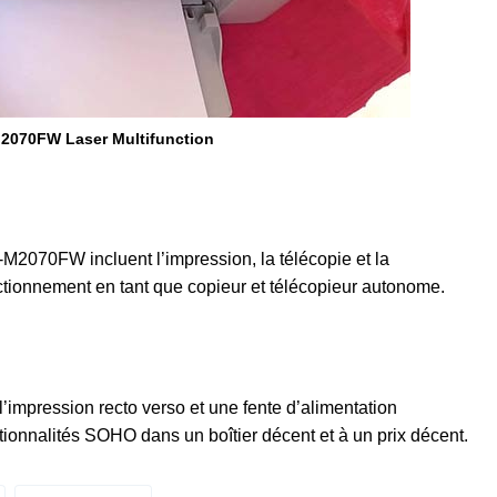
2070FW Laser Multifunction
070FW incluent l’impression, la télécopie et la
nctionnement en tant que copieur et télécopieur autonome.
mpression recto verso et une fente d’alimentation
ctionnalités SOHO dans un boîtier décent et à un prix décent.