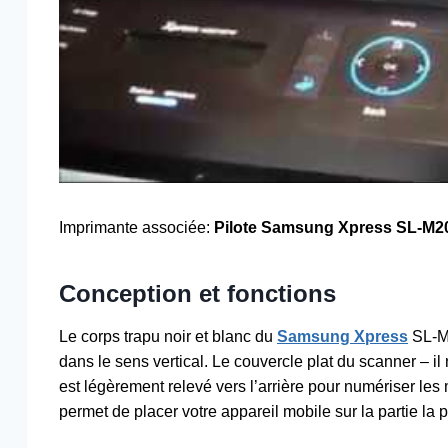
Imprimante associée:
Pilote Samsung Xpress SL-M
Conception et fonctions
Le corps trapu noir et blanc du
Samsung Xpress
SL-M2
dans le sens vertical. Le couvercle plat du scanner – 
est légèrement relevé vers l’arrière pour numériser le
permet de placer votre appareil mobile sur la partie la 