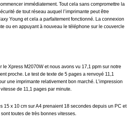
commencer immédiatement. Tout cela sans compromettre la
écurité de tout réseau auquel l’imprimante peut être
xy Young et cela a parfaitement fonctionné. La connexion
nte ou en appuyant à nouveau le téléphone sur le couvercle
r le Xpress M2070W et nous avons vu 17,1 ppm sur notre
nt proche. Le test de texte de 5 pages a renvoyé 11,1
our une imprimante relativement bon marché. L’impression
 vitesse de 11,1 pages par minute.
os 15 x 10 cm sur A4 prenaient 18 secondes depuis un PC et
sont toutes de très bonnes vitesses.