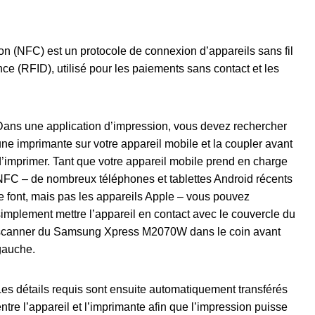
n (NFC) est un protocole de connexion d’appareils sans fil
nce (RFID), utilisé pour les paiements sans contact et les
Dans une application d’impression, vous devez rechercher
une imprimante sur votre appareil mobile et la coupler avant
d’imprimer. Tant que votre appareil mobile prend en charge
NFC – de nombreux téléphones et tablettes Android récents
le font, mais pas les appareils Apple – vous pouvez
simplement mettre l’appareil en contact avec le couvercle du
scanner du Samsung Xpress M2070W dans le coin avant
gauche.
Les détails requis sont ensuite automatiquement transférés
ntre l’appareil et l’imprimante afin que l’impression puisse