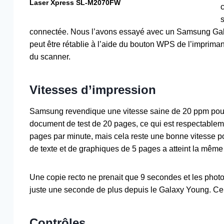
Laser Xpress SL-M2070FW
s
connectée. Nous l’avons essayé avec un Samsung Gala
peut être rétablie à l’aide du bouton WPS de l’imprima
du scanner.
Vitesses d’impression
Samsung revendique une vitesse saine de 20 ppm pou
document de test de 20 pages, ce qui est respectableme
pages par minute, mais cela reste une bonne vitesse p
de texte et de graphiques de 5 pages a atteint la même
Une copie recto ne prenait que 9 secondes et les phot
juste une seconde de plus depuis le Galaxy Young. Ce 
Contrôles