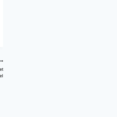
et
el