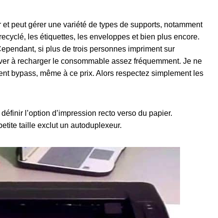
er et peut gérer une variété de types de supports, notamment
 recyclé, les étiquettes, les enveloppes et bien plus encore.
Cependant, si plus de trois personnes impriment sur
uver à recharger le consommable assez fréquemment. Je ne
iment bypass, même à ce prix. Alors respectez simplement les
éfinir l’option d’impression recto verso du papier.
tite taille exclut un autoduplexeur.