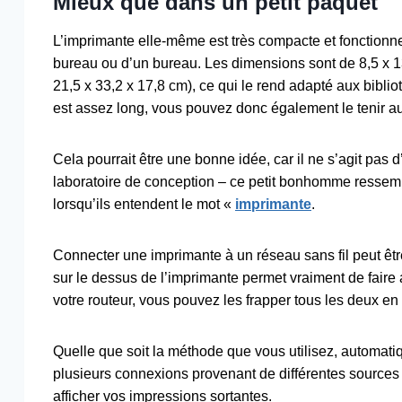
Mieux que dans un petit paquet
L’imprimante elle-même est très compacte et fonctionn
bureau ou d’un bureau. Les dimensions sont de 8,5 x 1
21,5 x 33,2 x 17,8 cm), ce qui le rend adapté aux bibli
est assez long, vous pouvez donc également le tenir au 
Cela pourrait être une bonne idée, car il ne s’agit pa
laboratoire de conception – ce petit bonhomme ressemb
lorsqu’ils entendent le mot «
imprimante
.
Connecter une imprimante à un réseau sans fil peut êtr
sur le dessus de l’imprimante permet vraiment de faire
votre routeur, vous pouvez les frapper tous les deux en s
Quelle que soit la méthode que vous utilisez, automati
plusieurs connexions provenant de différentes sources et
afficher vos impressions sortantes.