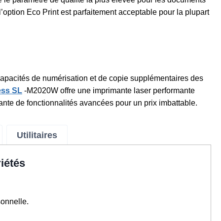
 l’option Eco Print est parfaitement acceptable pour la plupart
 capacités de numérisation et de copie supplémentaires des
ss SL
-M2020W offre une imprimante laser performante
te de fonctionnalités avancées pour un prix imbattable.
Utilitaires
iétés
onnelle.