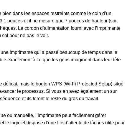
e bien dans les espaces restreints comme le coin d’un
3,1 pouces et il ne mesure que 7 pouces de hauteur (soit
othèques. Le cordon d’alimentation fourni avec l’imprimante
sol pour ne pas le voir.
s d’une imprimante qui a passé beaucoup de temps dans le
le exactement à ce que les gens imaginent dans leur tête
e délicat, mais le bouton WPS (Wi-Fi Protected Setup) situé
 avancer le processus. Si vous en avez également un sur
équence et ils feront le reste du gros du travail.
que ou manuelle, l’imprimante peut facilement gérer
 le logiciel dispose d’une file d’attente de tâches utile pour