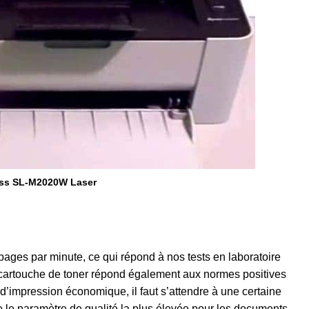
ss SL-M2020W Laser
ages par minute, ce qui répond à nos tests en laboratoire
a cartouche de toner répond également aux normes positives
’impression économique, il faut s’attendre à une certaine
 le paramètre de qualité la plus élevée pour les documents