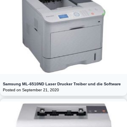
Samsung ML-6510ND Laser Drucker Treiber und die Software
Posted on
September 21, 2020