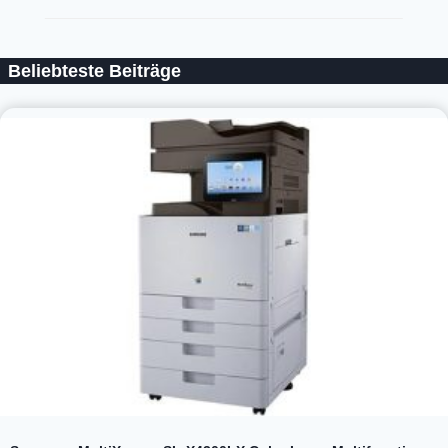
Beliebteste Beiträge