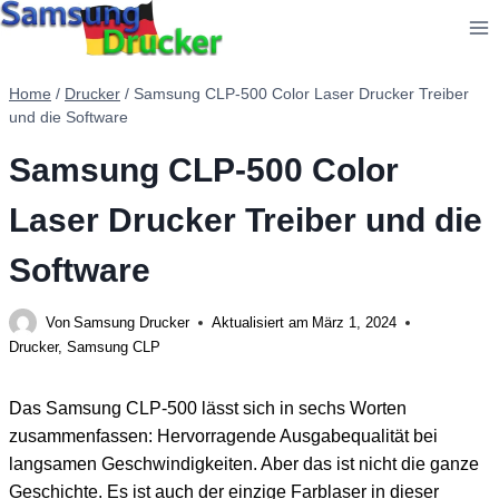
Zum
Inhalt
springen
Home
/
Drucker
/
Samsung CLP-500 Color Laser Drucker Treiber
und die Software
Samsung CLP-500 Color
Laser Drucker Treiber und die
Software
Von
Samsung Drucker
Aktualisiert am
März 1, 2024
Drucker
,
Samsung CLP
Das Samsung CLP-500 lässt sich in sechs Worten
zusammenfassen: Hervorragende Ausgabequalität bei
langsamen Geschwindigkeiten. Aber das ist nicht die ganze
Geschichte. Es ist auch der einzige Farblaser in dieser