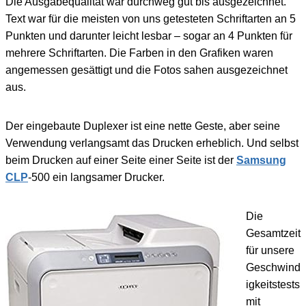
Die Ausgabequalität war durchweg gut bis ausgezeichnet.
Text war für die meisten von uns getesteten Schriftarten an 5
Punkten und darunter leicht lesbar – sogar an 4 Punkten für
mehrere Schriftarten. Die Farben in den Grafiken waren
angemessen gesättigt und die Fotos sahen ausgezeichnet
aus.
Der eingebaute Duplexer ist eine nette Geste, aber seine
Verwendung verlangsamt das Drucken erheblich. Und selbst
beim Drucken auf einer Seite einer Seite ist der
Samsung
CLP
-500 ein langsamer Drucker.
Die
Gesamtzeit
für unsere
Geschwind
igkeitstests
mit