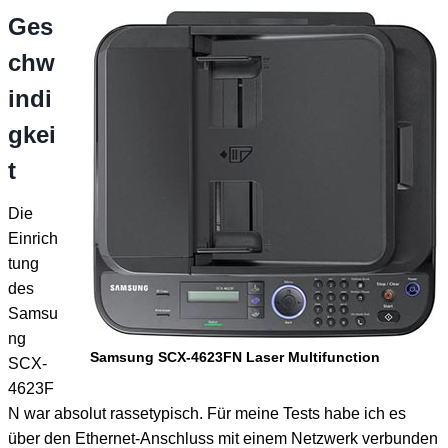
Ges
chw
indi
gkei
t
Die
Einrich
tung
des
Samsu
ng
Samsung SCX-4623FN Laser Multifunction
SCX-
4623F
N war absolut rassetypisch. Für meine Tests habe ich es
über den Ethernet-Anschluss mit einem Netzwerk verbunden