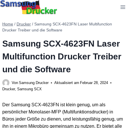
Zum
Inhalt
springen
Home
/
Drucker
/
Samsung SCX-4623FN Laser Multifunction
Drucker Treiber und die Software
Samsung SCX-4623FN Laser
Multifunction Drucker Treiber
und die Software
Von
Samsung Drucker
Aktualisiert am
Februar 28, 2024
Drucker
,
Samsung SCX
Der Samsung SCX-4623FN ist klein genug, um als
persönlicher Monolaser-MFP (Multifunktionsdrucker) in
Büros jeder Größe zu dienen, und leistungsfähig genug, um
ihn in einem Mikrobüro gemeinsam zu nutzen. Er bietet alle