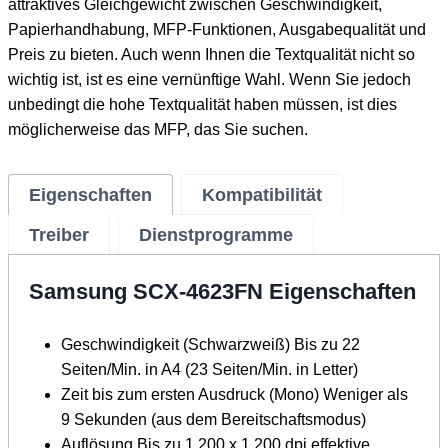
attraktives Gleichgewicht zwischen Geschwindigkeit,
Papierhandhabung, MFP-Funktionen, Ausgabequalität und
Preis zu bieten. Auch wenn Ihnen die Textqualität nicht so
wichtig ist, ist es eine vernünftige Wahl. Wenn Sie jedoch
unbedingt die hohe Textqualität haben müssen, ist dies
möglicherweise das MFP, das Sie suchen.
Eigenschaften
Kompatibilität
Treiber
Dienstprogramme
Samsung SCX-4623FN Eigenschaften
Geschwindigkeit (Schwarzweiß) Bis zu 22
Seiten/Min. in A4 (23 Seiten/Min. in Letter)
Zeit bis zum ersten Ausdruck (Mono) Weniger als
9 Sekunden (aus dem Bereitschaftsmodus)
Auflösung Bis zu 1.200 x 1.200 dpi effektive