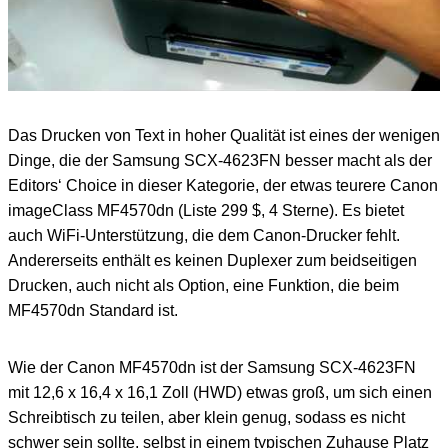
Das Drucken von Text in hoher Qualität ist eines der wenigen
Dinge, die der Samsung SCX-4623FN besser macht als der
Editors‘ Choice in dieser Kategorie, der etwas teurere Canon
imageClass MF4570dn (Liste 299 $, 4 Sterne). Es bietet
auch WiFi-Unterstützung, die dem Canon-Drucker fehlt.
Andererseits enthält es keinen Duplexer zum beidseitigen
Drucken, auch nicht als Option, eine Funktion, die beim
MF4570dn Standard ist.
Wie der Canon MF4570dn ist der Samsung SCX-4623FN
mit 12,6 x 16,4 x 16,1 Zoll (HWD) etwas groß, um sich einen
Schreibtisch zu teilen, aber klein genug, sodass es nicht
schwer sein sollte, selbst in einem typischen Zuhause Platz