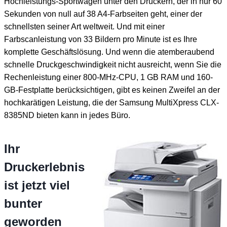
Hochleistungs-Sportwagen unter den Druckern, der in nur 60
Sekunden von null auf 38 A4-Farbseiten geht, einer der
schnellsten seiner Art weltweit. Und mit einer
Farbscanleistung von 33 Bildern pro Minute ist es Ihre
komplette Geschäftslösung. Und wenn die atemberaubend
schnelle Druckgeschwindigkeit nicht ausreicht, wenn Sie die
Rechenleistung einer 800-MHz-CPU, 1 GB RAM und 160-
GB-Festplatte berücksichtigen, gibt es keinen Zweifel an der
hochkarätigen Leistung, die der Samsung MultiXpress CLX-
8385ND bieten kann in jedes Büro.
Ihr
Druckerlebnis
ist jetzt viel
bunter
geworden