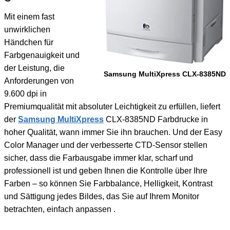
Mit einem fast
unwirklichen
Händchen für
Farbgenauigkeit und
der Leistung, die
Samsung MultiXpress CLX-8385ND
Anforderungen von
9.600 dpi in
Premiumqualität mit absoluter Leichtigkeit zu erfüllen, liefert
der
Samsung MultiXpress
CLX-8385ND Farbdrucke in
hoher Qualität, wann immer Sie ihn brauchen. Und der Easy
Color Manager und der verbesserte CTD-Sensor stellen
sicher, dass die Farbausgabe immer klar, scharf und
professionell ist und geben Ihnen die Kontrolle über Ihre
Farben – so können Sie Farbbalance, Helligkeit, Kontrast
und Sättigung jedes Bildes, das Sie auf Ihrem Monitor
betrachten, einfach anpassen .