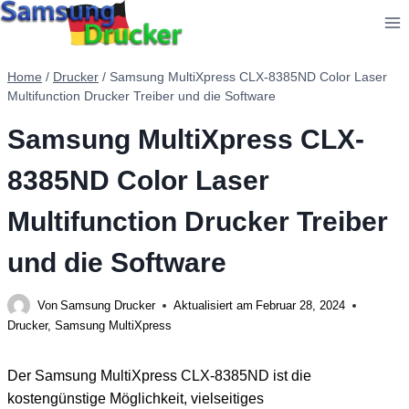
Zum
Inhalt
springen
Home
/
Drucker
/
Samsung MultiXpress CLX-8385ND Color Laser
Multifunction Drucker Treiber und die Software
Samsung MultiXpress CLX-
8385ND Color Laser
Multifunction Drucker Treiber
und die Software
Von
Samsung Drucker
Aktualisiert am
Februar 28, 2024
Drucker
,
Samsung MultiXpress
Der Samsung MultiXpress CLX-8385ND ist die
kostengünstige Möglichkeit, vielseitiges