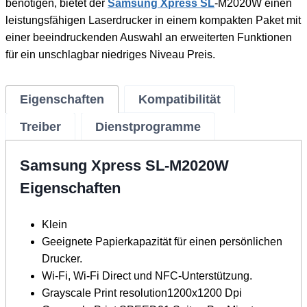
benötigen, bietet der
Samsung Xpress SL
-M2020W einen
leistungsfähigen Laserdrucker in einem kompakten Paket mit
einer beeindruckenden Auswahl an erweiterten Funktionen
für ein unschlagbar niedriges Niveau Preis.
Eigenschaften
Kompatibilität
Treiber
Dienstprogramme
Samsung Xpress SL-M2020W
Eigenschaften
Klein
Geeignete Papierkapazität für einen persönlichen
Drucker.
Wi-Fi, Wi-Fi Direct und NFC-Unterstützung.
Grayscale Print resolution1200x1200 Dpi