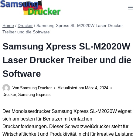
Zum
Inhalt
springen
Home
/
Drucker
/
Samsung Xpress SL-M2020W Laser Drucker
Treiber und die Software
Samsung Xpress SL-M2020W
Laser Drucker Treiber und die
Software
Von
Samsung Drucker
Aktualisiert am
März 4, 2024
Drucker
,
Samsung Express
Der Monolaserdrucker Samsung Xpress SL-M2020W eignet
sich am besten für Benutzer mit einfachen
Druckanforderungen. Dieser Schwarzweißdrucker steht für
Wirtschaftlichkeit und Produktivität, nicht für kreative Leistung