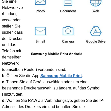
Sie eine
Netzwerkve
rbindung
verwenden,
stellen Sie
sicher, dass
der Drucker
und das
Telefon mit
Samsung Mobile Print Android
demselben
Netzwerk
(demselben Router) verbunden sind.
b.
Öffnen Sie die App
Samsung Mobile Print
.
c.
Tippen Sie auf Gerät auswählen oder, um eine
bestehende Druckerauswahl zu ändern, auf das Symbol
Hinzufügen.
d.
Wählen Sie RAW als Verbindungstyp, geben Sie die IP-
Adresse des Druckers ein und behalten Sie die