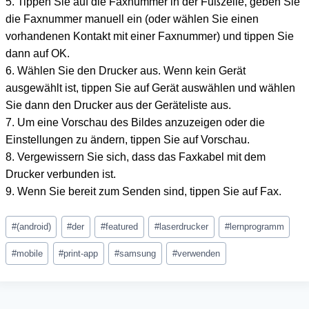
5. Tippen Sie auf die Faxnummer in der Fußzeile, geben Sie
die Faxnummer manuell ein (oder wählen Sie einen
vorhandenen Kontakt mit einer Faxnummer) und tippen Sie
dann auf OK.
6. Wählen Sie den Drucker aus. Wenn kein Gerät
ausgewählt ist, tippen Sie auf Gerät auswählen und wählen
Sie dann den Drucker aus der Geräteliste aus.
7. Um eine Vorschau des Bildes anzuzeigen oder die
Einstellungen zu ändern, tippen Sie auf Vorschau.
8. Vergewissern Sie sich, dass das Faxkabel mit dem
Drucker verbunden ist.
9. Wenn Sie bereit zum Senden sind, tippen Sie auf Fax.
Schlagworte:
#
(android)
#
der
#
featured
#
laserdrucker
#
lernprogramm
#
mobile
#
print-app
#
samsung
#
verwenden