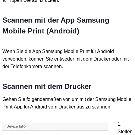
9. Tippen Sie auf Drucken.
Scannen mit der App Samsung
Mobile Print (Android)
Wenn Sie die App Samsung Mobile Print für Android
verwenden, können Sie entweder mit dem Drucker oder mit
der Telefonkamera scannen.
Scannen mit dem Drucker
Gehen Sie folgendermaßen vor, um mit der Samsung Mobile
Print-App für Android vom Drucker aus zu scannen.
1.
Stellen