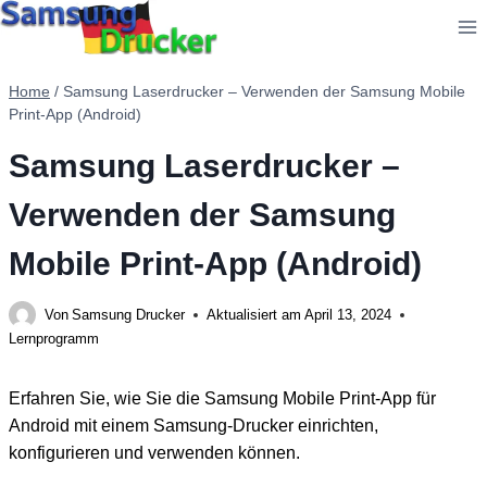
Zum
Inhalt
springen
Home
/
Samsung Laserdrucker – Verwenden der Samsung Mobile
Print-App (Android)
Samsung Laserdrucker –
Verwenden der Samsung
Mobile Print-App (Android)
Von
Samsung Drucker
Aktualisiert am
April 13, 2024
Lernprogramm
Erfahren Sie, wie Sie die Samsung Mobile Print-App für
Android mit einem Samsung-Drucker einrichten,
konfigurieren und verwenden können.