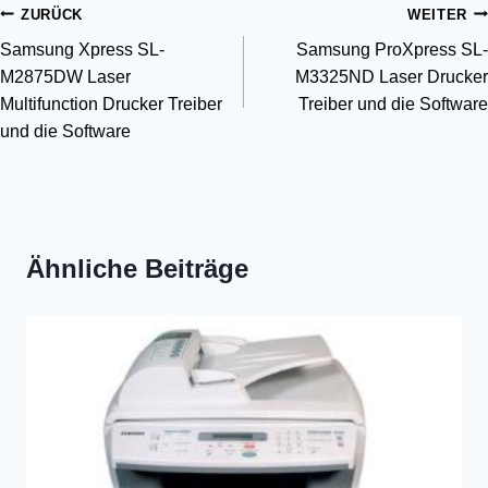
Beitragsnavigation
ZURÜCK
WEITER
Samsung Xpress SL-
Samsung ProXpress SL-
M2875DW Laser
M3325ND Laser Drucker
Multifunction Drucker Treiber
Treiber und die Software
und die Software
Ähnliche Beiträge