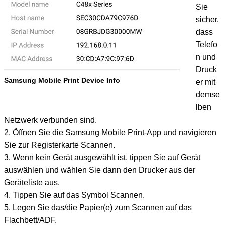
Sie
sicher,
dass
Telefo
n und
Druck
Samsung Mobile Print Device Info
er mit
demse
lben
Netzwerk verbunden sind.
2. Öffnen Sie die Samsung Mobile Print-App und navigieren
Sie zur Registerkarte Scannen.
3. Wenn kein Gerät ausgewählt ist, tippen Sie auf Gerät
auswählen und wählen Sie dann den Drucker aus der
Geräteliste aus.
4. Tippen Sie auf das Symbol Scannen.
5. Legen Sie das/die Papier(e) zum Scannen auf das
Flachbett/ADF.