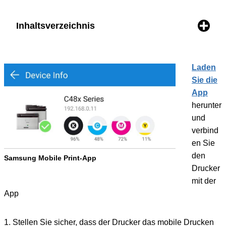
Inhaltsverzeichnis
Laden
Sie die
App
herunter
und
verbind
en Sie
den
Samsung Mobile Print-App
Drucker
mit der
App
1. Stellen Sie sicher, dass der Drucker das mobile Drucken